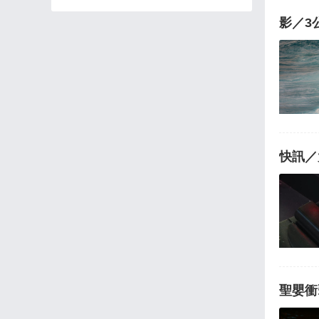
影／3
快訊／
聖嬰衝