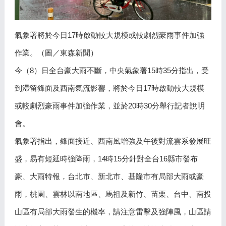
氣象署將於今日17時啟動較大規模或較劇烈豪雨事件加強
作業。（圖／東森新聞）
今（8）日全台豪大雨不斷，中央氣象署15時35分指出，受
到滯留鋒面及西南氣流影響，將於今日17時啟動較大規模
或較劇烈豪雨事件加強作業，並於20時30分舉行記者說明
會。
氣象署指出，鋒面接近、西南風增強及午後對流雲系發展旺
盛，易有短延時強降雨，14時15分針對全台16縣市發布
豪、大雨特報，台北市、新北市、基隆市有局部大雨或豪
雨，桃園、雲林以南地區、馬祖及新竹、苗栗、台中、南投
山區有局部大雨發生的機率，請注意雷擊及強陣風，山區請