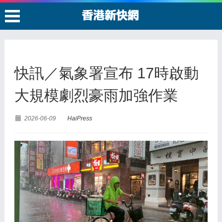
快訊／氣象署宣布 17時啟動
大規模劇烈豪雨加強作業
2026-06-09
HaiPress