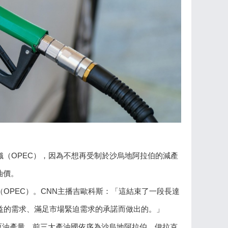
織（OPEC），因為不想再受制於沙烏地阿拉伯的減產
油價。
OPEC）。CNN主播吉歐科斯：「這結束了一段長達
益的需求、滿足市場緊迫需求的承諾而做出的。」
%原油產量，前三大產油國依序為沙烏地阿拉伯、伊拉克