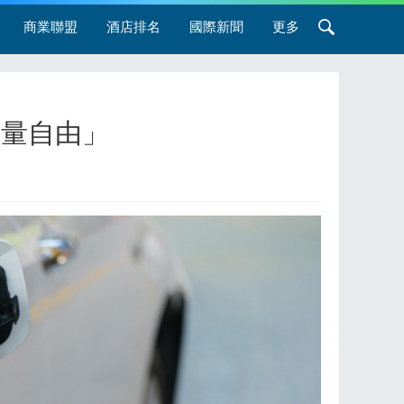
商業聯盟
酒店排名
國際新聞
更多
產量自由」