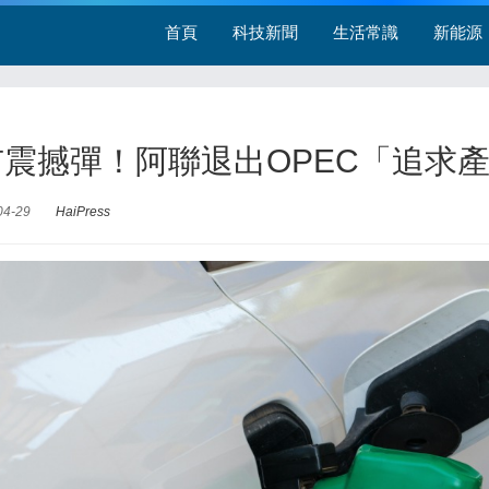
首頁
科技新聞
生活常識
新能源
市震撼彈！阿聯退出OPEC「追求
04-29
HaiPress